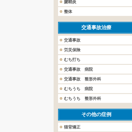
腱鞘炎
整体
交通事故治療
交通事故
労災保険
むち打ち
交通事故 病院
交通事故 整形外科
むちうち 病院
むちうち 整形外科
その他の症例
猫背矯正