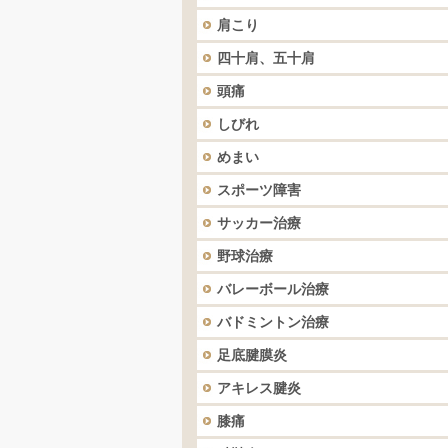
肩こり
四十肩、五十肩
頭痛
しびれ
めまい
スポーツ障害
サッカー治療
野球治療
バレーボール治療
バドミントン治療
足底腱膜炎
アキレス腱炎
膝痛