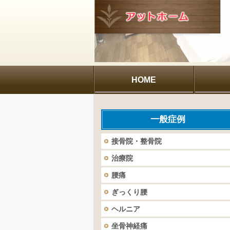
HOME
一般症例
接骨院・整骨院
治療院
腰痛
ぎっくり腰
ヘルニア
坐骨神経痛