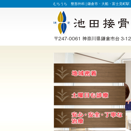
むちうち 整形外科 |
鎌倉市・大船・富士見町駅