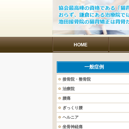
HOME
一般症例
接骨院・整骨院
治療院
腰痛
ぎっくり腰
ヘルニア
坐骨神経痛