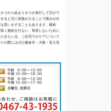
いタコから始まりタコが進行して芯がで
できると芯に刺激が入ることで痛みが出
痛な思いをすることもあります。鎌倉
り除く施術を行ない、再発しないために
ただきたい点、ご自宅でのケアについて
困りの際にはぜひ鎌倉市・大船・富士見