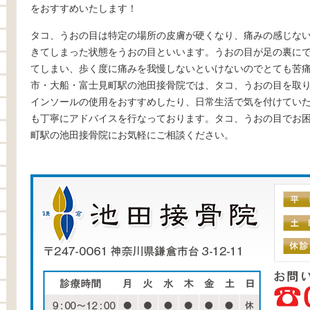
をおすすめいたします！
タコ、うおの目は特定の場所の皮膚が硬くなり、痛みの感じな
きてしまった状態をうおの目といいます。うおの目が足の裏に
てしまい、歩く度に痛みを我慢しないといけないのでとても苦
市・大船・富士見町駅の池田接骨院では、タコ、うおの目を取
インソールの使用をおすすめしたり、日常生活で気を付けてい
も丁寧にアドバイスを行なっております。タコ、うおの目でお
町駅の池田接骨院にお気軽にご相談ください。