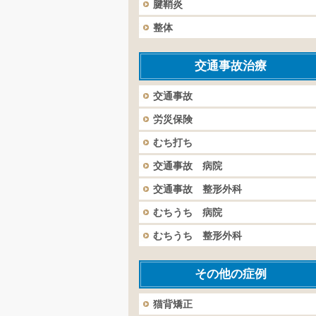
腱鞘炎
整体
交通事故治療
交通事故
労災保険
むち打ち
交通事故 病院
交通事故 整形外科
むちうち 病院
むちうち 整形外科
その他の症例
猫背矯正