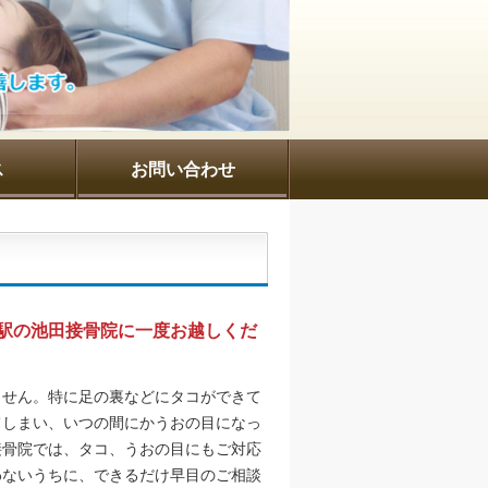
ス
お問い合わせ
駅の池田接骨院に一度お越しくだ
ません。特に足の裏などにタコができて
てしまい、いつの間にかうおの目になっ
接骨院では、タコ、うおの目にもご対応
わないうちに、できるだけ早目のご相談