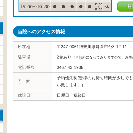
当院へのアクセス情報
所在地
〒247-0061神奈川県鎌倉市台3-12-11
駐車場
2台あり
（※傾斜になっておりますので、お車
電話番号
0467-43-1935
予約優先制(皆様のお待ち時間が少しで
予 約
い致します。)
休診日
日曜日、祝祭日