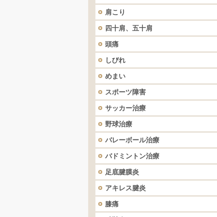
肩こり
四十肩、五十肩
頭痛
しびれ
めまい
スポーツ障害
サッカー治療
野球治療
バレーボール治療
バドミントン治療
足底腱膜炎
アキレス腱炎
膝痛