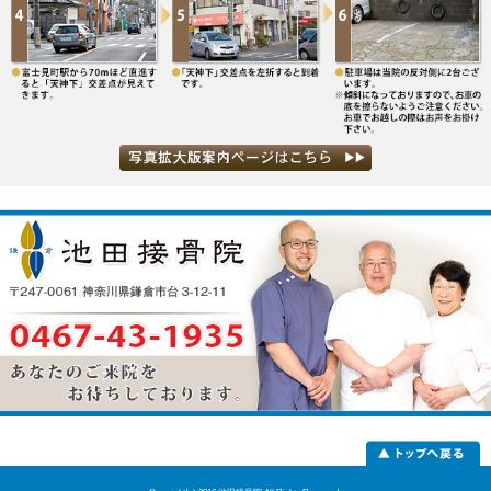
当院へのアクセス情報
所在地
〒247-0061神奈川県鎌倉市台3-12-11
駐車場
2台あり
（※傾斜になっておりますので、お車の底を
電話番号
0467-43-1935